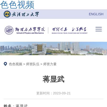
色色视频
ENGLISH
色色视频
>
师资队伍
>
师资力量
蒋显武
更新时间：2023-09-21
姓名
：蒋显武