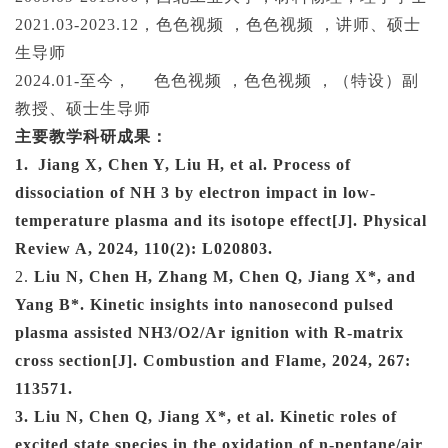
2021.03-
2023.12，色色视频 ，色色视频 ，讲师、硕士
生导师
202
4
.0
1
-
至今，
色色视频 ，色色视频 ，（特设）副
教授、硕士生导师
主要教学科研成果
：
1.
Jiang X, Chen Y, Liu H, et al. Process of
dissociation of NH 3 by electron impact in low-
temperature plasma and its isotope effect[J]. Physical
Review A, 2024, 110(2): L020803.
2.
Liu N, Chen H, Zhang M, Chen Q, Jiang X*, and
Yang B*. Kinetic insights into nanosecond pulsed
plasma assisted NH3/O2/Ar ignition with R-matrix
cross section[J]. Combustion and Flame, 2024, 267:
113571.
3.
Liu N, Chen Q, Jiang X*, et al. Kinetic roles of
excited state species in the oxidation of n-pentane/air