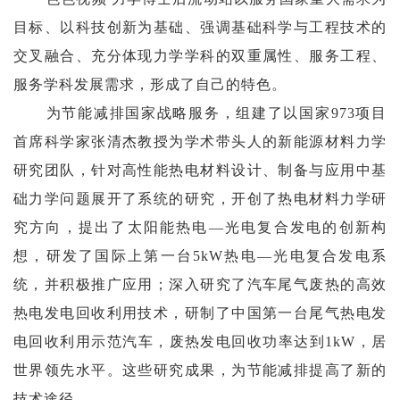
目标、以科技创新为基础、强调基础科学与工程技术的
交叉融合、充分体现力学学科的双重属性、服务工程、
服务学科发展需求，形成了自己的特色。
为节能减排国家战略服务，组建了以国家973项目
首席科学家张清杰教授为学术带头人的新能源材料力学
研究团队，针对高性能热电材料设计、制备与应用中基
础力学问题展开了系统的研究，开创了热电材料力学研
究方向，提出了太阳能热电—光电复合发电的创新构
想，研发了国际上第一台5kW热电—光电复合发电系
统，并积极推广应用；深入研究了汽车尾气废热的高效
热电发电回收利用技术，研制了中国第一台尾气热电发
电回收利用示范汽车，废热发电回收功率达到1kW，居
世界领先水平。这些研究成果，为节能减排提高了新的
技术途径。