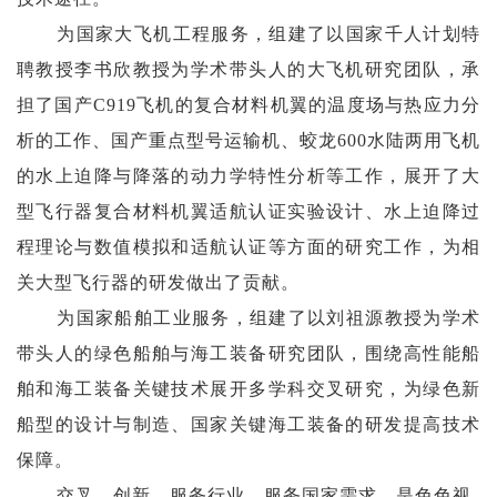
为国家大飞机工程服务，组建了以国家千人计划特
聘教授李书欣教授为学术带头人的大飞机研究团队，承
担了国产C919飞机的复合材料机翼的温度场与热应力分
析的工作、国产重点型号运输机、蛟龙600水陆两用飞机
的水上迫降与降落的动力学特性分析等工作，展开了大
型飞行器复合材料机翼适航认证实验设计、水上迫降过
程理论与数值模拟和适航认证等方面的研究工作，为相
关大型飞行器的研发做出了贡献。
为国家船舶工业服务，组建了以刘祖源教授为学术
带头人的绿色船舶与海工装备研究团队，围绕高性能船
舶和海工装备关键技术展开多学科交叉研究，为绿色新
船型的设计与制造、国家关键海工装备的研发提高技术
保障。
交叉、创新、服务行业、服务国家需求，是色色视