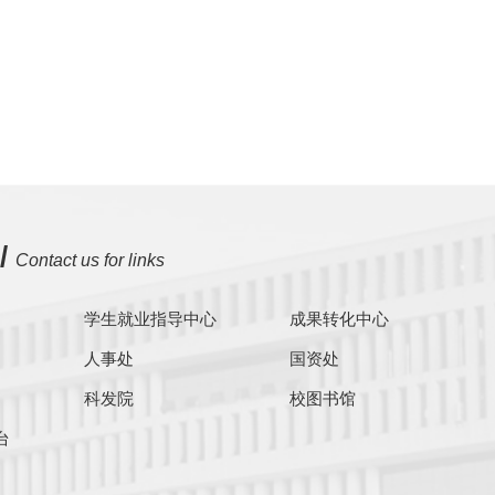
/
Contact us for links
学生就业指导中心
成果转化中心
人事处
国资处
科发院
校图书馆
台