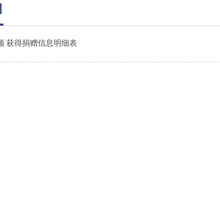
目
频 获得捐赠信息明细表