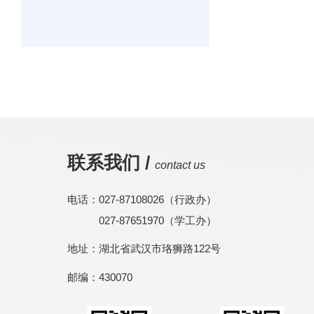
联系我们 /
contact us
电话：027-87108026（行政办）
027-87651970（学工办）
地址：湖北省武汉市珞狮路122号
邮编：430070