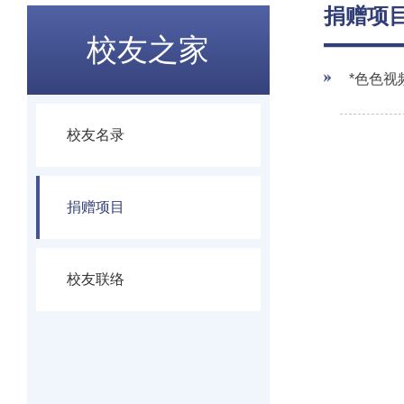
捐赠项
校友之家
*色色视
校友名录
捐赠项目
校友联络