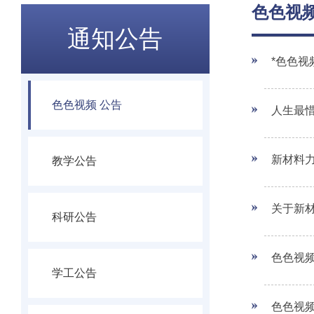
色色视频
通知公告
*色色视
色色视频 公告
人生最惜
新材料力
教学公告
关于新
科研公告
色色视频
学工公告
色色视频