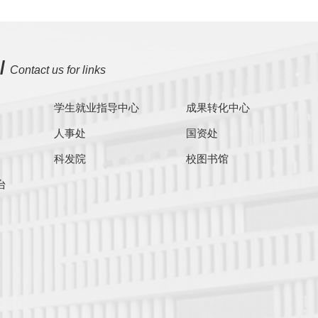
/
Contact us for links
学生就业指导中心
成果转化中心
人事处
国资处
科发院
校图书馆
台