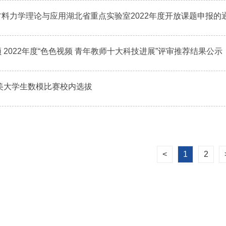
材料力学理论与应用湖北省重点实验室2022年度开放课题申报的
 2022年度“色色视频 青年教师十大科技进展”评审推荐结果公示
全美大学生数模比赛校内选拔
<
1
2