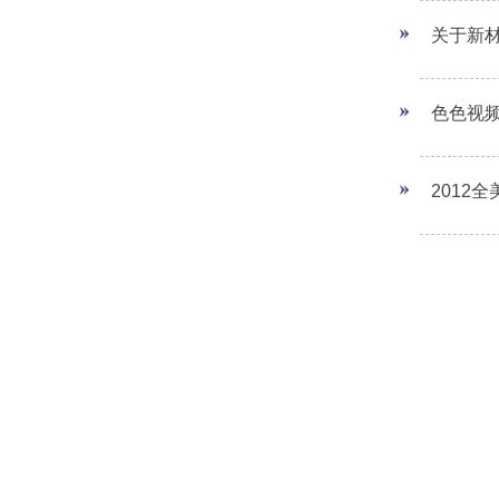
关于新
色色视频
2012